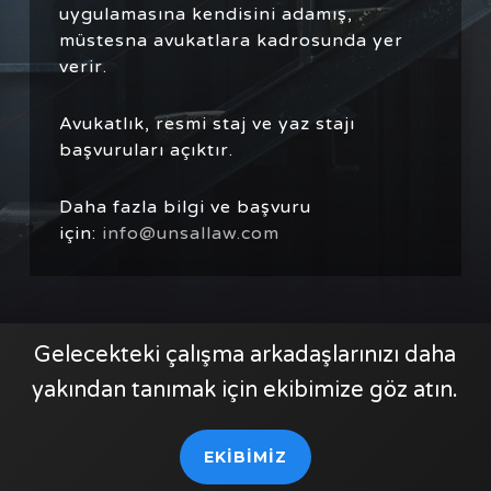
uygulamasına kendisini adamış,
müstesna avukatlara kadrosunda yer
verir.
Avukatlık, resmi staj ve yaz stajı
başvuruları açıktır.
Daha fazla bilgi ve başvuru
için:
info@unsallaw.com
Gelecekteki çalışma arkadaşlarınızı daha
yakından tanımak için ekibimize göz atın.
EKİBİMİZ