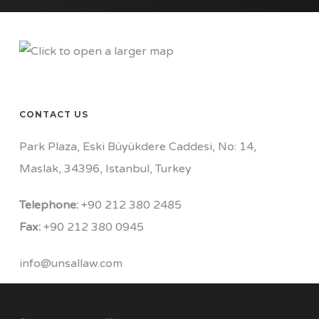
CONTACT US
Park Plaza, Eski Büyükdere Caddesi, No: 14,
Maslak, 34396, Istanbul, Turkey
Telephone:
+90 212 380 2485
Fax:
+90 212 380 0945
info@unsallaw.com